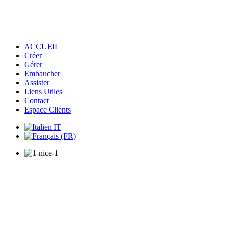
FID'AZUR PARTNERS
BASTIA / NICE / SAN REMO
ACCUEIL
Créer
Gérer
Embaucher
Assister
Liens Utiles
Contact
Espace Clients