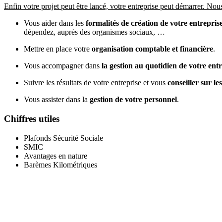
Enfin votre projet peut être lancé, votre entreprise peut démarrer. Nou
Vous aider dans les
formalités de création de votre entrepris
dépendez, auprès des organismes sociaux, …
Mettre en place votre
organisation comptable et financière
.
Vous accompagner dans
la gestion au quotidien de votre ent
Suivre les résultats de votre entreprise et vous
conseiller sur le
Vous assister dans la
gestion de votre personnel
.
Chiffres utiles
Plafonds Sécurité Sociale
SMIC
Avantages en nature
Barèmes Kilométriques