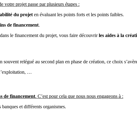
e votre projet passe par plusieurs étapes :
sabilité du projet
en évaluant les points forts et les points faibles.
ins de financement
.
 dans le financement du projet, vous faire découvrir
les aides à la créa
en souvent relégué au second plan en phase de création, ce choix s’avère 
d’exploitation, …
s de financement
. C’est pour cela que nous nous engageons à :
banques et différents organismes.