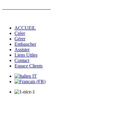
FID'AZUR PARTNERS
BASTIA / NICE / SAN REMO
ACCUEIL
Créer
Gérer
Embaucher
Assister
Liens Utiles
Contact
Espace Clients