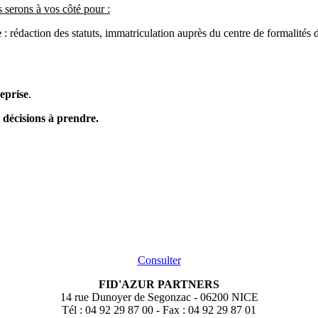
s serons à vos côté pour :
e
: rédaction des statuts, immatriculation auprès du centre de formalités
reprise
.
s décisions à prendre.
Consulter
FID'AZUR PARTNERS
14 rue Dunoyer de Segonzac - 06200 NICE
Tél : 04 92 29 87 00 - Fax : 04 92 29 87 01